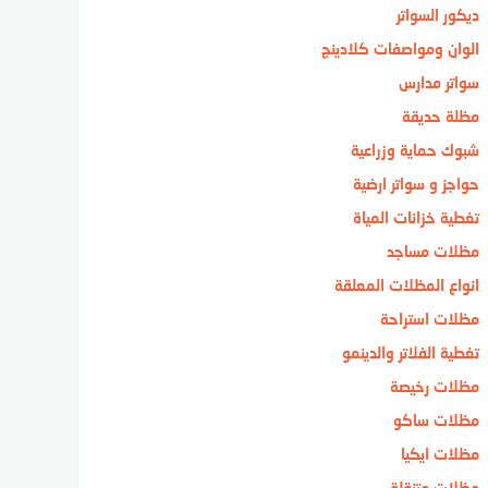
ديكور السواتر
الوان ومواصفات كلادينج
سواتر مدارس
مظلة حديقة
شبوك حماية وزراعية
حواجز و سواتر ارضية
تغطية خزانات المياة
مظلات مساجد
انواع المظلات المعلقة
مظلات استراحة
تغطية الفلاتر والدينمو
مظلات رخيصة
مظلات ساكو
مظلات ايكيا
مظلات متنقلة