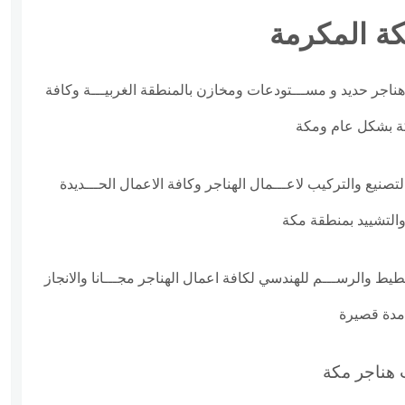
كة المكرمة
ناجر حديد و مســـتودعات ومخازن بالمنطقة الغربيـــة وكافة
ة بشكل عام ومكة
نيع والتركيب لاعـــمال الهناجر وكافة الاعمال الحـــديدة
 والتشييد بمنطقة مكة
طيط والرســـم للهندسي لكافة اعمال الهناجر مجـــانا والانجاز
دة قصيرة
 هناجر مكة