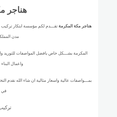
هناجر م
هناجر مكة المكرمة
تقـــدم لكم مؤسسة ابتكار تركيب ه
مدن المملك
المكرمة بشـــكل خاص بافضل المواصفات للتوريد والتص
واعمال البناء
بمـــواصفات عالية واسعار مثالية ان شاء الله نقدم التخ
في م
تركيب