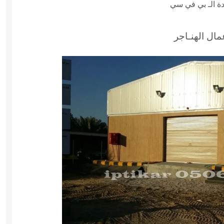
دة الـ بي في سي
ال الهنـاجر