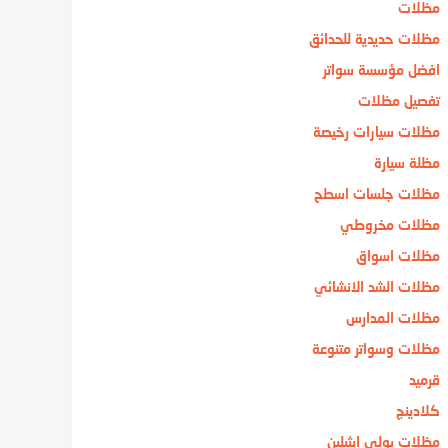
مظلات
مظلات حديدية للحدائق
افضل مؤسسة سواتر
تفصيل مظلات
مظلات سيارات رخيصة
مظلة سيارة
مظلات جلسات اسطح
مظلات مخروطي
مظلات اسواق
مظلات الشد الانشائي
مظلات المدارس
مظلات وسواتر متنوعة
قرميد
كلادينج
مظلات بولي ايثيلين