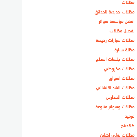
مظلات
مظلات حديدية للحدائق
افضل مؤسسة سواتر
تفصيل مظلات
مظلات سيارات رخيصة
مظلة سيارة
مظلات جلسات اسطح
مظلات مخروطي
مظلات اسواق
مظلات الشد الانشائي
مظلات المدارس
مظلات وسواتر متنوعة
قرميد
كلادينج
مظلات بولي ايثيلين