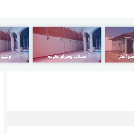
ر المتر
مظلات وسواتر متنوعة
تركيب س