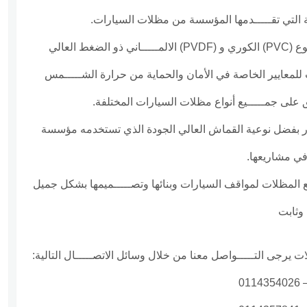
ة التي تقـــــدمها المؤسسة من مظلات السيارات.
 العالي
للمعايير الخاصة في الأمان والحماية من حرارة الشـــــمس
لى جمـــــيع أنواع مظلات السيارات المختلفة.
ر بفضل نوعية القماش العالي الجودة الذي تستخدمه مؤسسة
 في مشاريعها.
اريع المظلات لمواقف السيارات وبنائها وتصـــــميمها بشكل جميل
وثابت
 يرجى التـــــواصل معنا من خلال وسائل الاتصـــــال التالية:
011