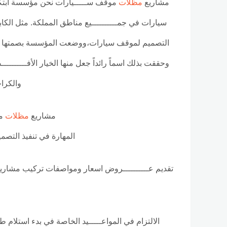
مشاريع
مظلات
موقف ســـــيارات نحن مؤسسة ابتك
سيارات في جمــــــــــيع مناطق المملكة. مثل الكا
التصميم لموقف سيارات،ووضعت المؤسسة بصمتها الخا
وحققت بذلك اسماً رائداً جعل منها الخيار الأفــــــ
والكراج
مشاريع
مظلات
مو
المهارة في تنفيذ التصمي
تقديم عــــــــــروض اسعار ومواصفات تركيب مشاريع ا
الالتزام في المواعـــــيد الخاصة في بدء استلام 