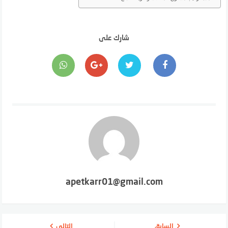
شارك على
apetkarr01@gmail.com
السابق
التالي