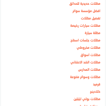
مظلات حديدية للحدائق
افضل مؤسسة سواتر
تفصيل مظلات
مظلات سيارات رخيصة
مظلة سيارة
مظلات جلسات اسطح
مظلات مخروطي
مظلات اسواق
مظلات الشد الانشائي
مظلات المدارس
مظلات وسواتر متنوعة
قرميد
كلادينج
مظلات بولي ايثيلين