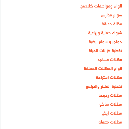
الوان ومواصفات كلادينج
سواتر مدارس
مظلة حديقة
شبوك حماية وزراعية
حواجز و سواتر ارضية
تغطية خزانات المياة
مظلات مساجد
انواع المظلات المعلقة
مظلات استراحة
تغطية الفلاتر والدينمو
مظلات رخيصة
مظلات ساكو
مظلات ايكيا
مظلات متنقلة