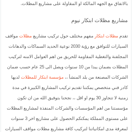
بالاتفاق مع الجهه المالكة او المقاولة على مشاريع المظلات.
مشاريع مظلات ابتكار نيوم
تقدم
مظلات ابتكار
مفهم مختلف حول تركيب مشاريع
مظلات
مواقف
السيارات للتوافق مع رؤية 2030 نوعية الحديد السماكات والدهانات
المجلفنة والتغطية المقاومة للحريق من اهم العوامل الامنه لتركيب
المظلات بضمان يبدا من 10 سنوات ويصل الى 25 عام حسب ضمان
الشركات المصنعة من بلد المنشأ ،،
مؤسسة ابتكار للمظلات
لديها
كادر فني متخصص يمكننا تقديم تركيب المشاريع الكبيرة في مدة
زمنية لا تتجاوز 30 يوم او اقل ،، نجحنا بتوفيق الله من ان تكون
مؤسستنا من اهم المؤسسات والشركات المنفذة لمشاريع المظلات
على مستوى المملكة يمكنكم الحصول على مشاريع اخر 3 سنوات
لمعرفة مدى امكانياتنا لتركيب كافة مشاريع مظلات مواقف السيارات