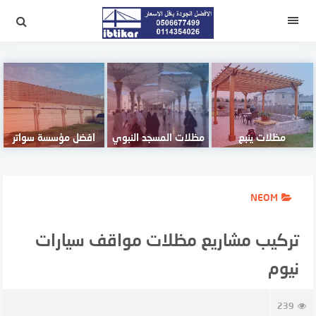
لتجاوز
لى
القائمة
لمحتوى
مظلات ينبع
مظلات المسجد النبوي
افضل مؤسسة سواتر
NEOM
تركيب مشاريع مظلات مواقف سيارات
نيوم
239